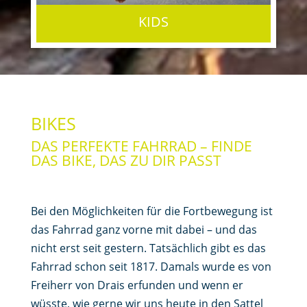
KIDS
BIKES
DAS PERFEKTE FAHRRAD – FINDE
DAS BIKE, DAS ZU DIR PASST
Bei den Möglichkeiten für die Fortbewegung ist
das Fahrrad ganz vorne mit dabei – und das
nicht erst seit gestern. Tatsächlich gibt es das
Fahrrad schon seit 1817. Damals wurde es von
Freiherr von Drais erfunden und wenn er
wüsste, wie gerne wir uns heute in den Sattel