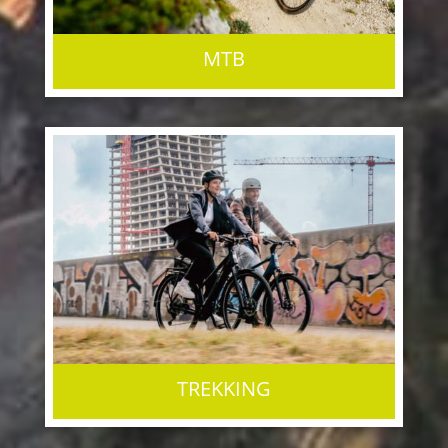
MTB
TREKKING