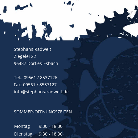
Stephans Radwelt
Ziegelei 22
96487 Dörfles-Esbach
Tel.:
09561 / 8537126
Fax: 09561 / 8537127
info@stephans-radwelt.de
SOMMER-ÖFFNUNGSZEITEN
Montag
9:30 - 18:30
Dienstag
9:30 - 18:30