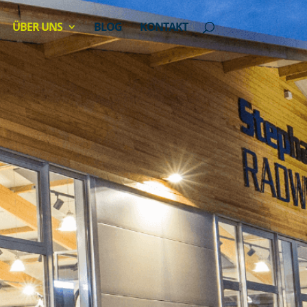
ÜBER UNS
BLOG
KONTAKT