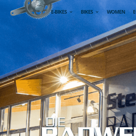
E-BIKES
BIKES
WOMEN
E