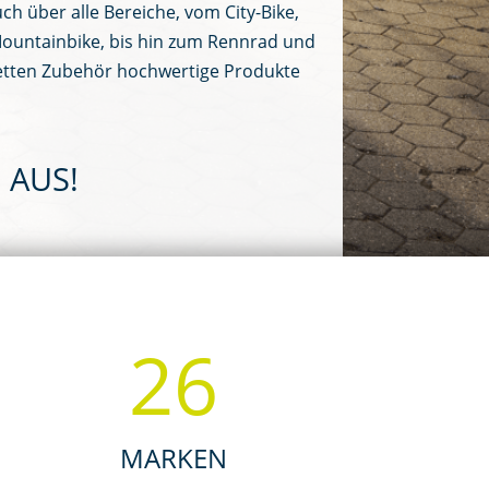
uch über alle Bereiche, vom City-Bike,
ountainbike, bis hin zum Rennrad und
etten Zubehör hochwertige Produkte
 AUS!
26
MARKEN