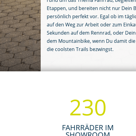
rund um das Thema Fahrrad, begleiten
Etappen, und bereiten nicht nur Dein 
persönlich perfekt vor. Egal ob im täg
auf den Weg zur Arbeit oder zum Einka
Sekunden auf dem Rennrad, oder Dein
dem Mountainbike, wenn Du damit die
die coolsten Trails bezwingst.
230
FAHRRÄDER IM
SHOWROOM