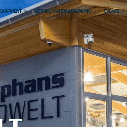
QUIPMENT
SERVICE / FAHRRADLEASING
EVENTS