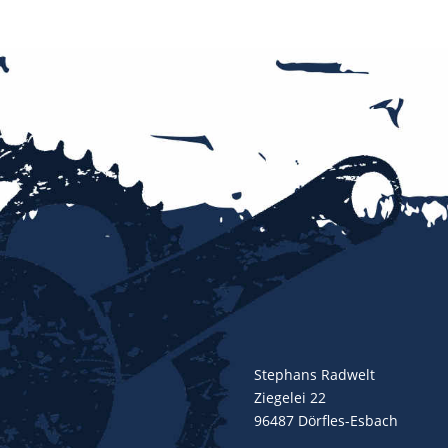
Stephans Radwelt
Ziegelei 22
96487 Dörfles-Esbach