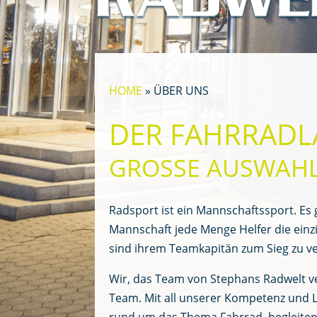
HOME
»
ÜBER UNS
DER FAHRRADL
GROSSE AUSWAHL,
Radsport ist ein Mannschaftssport. Es g
Mannschaft jede Menge Helfer die einzi
sind ihrem Teamkapitän zum Sieg zu ve
Wir, das Team von Stephans Radwelt v
Team. Mit all unserer Kompetenz und Le