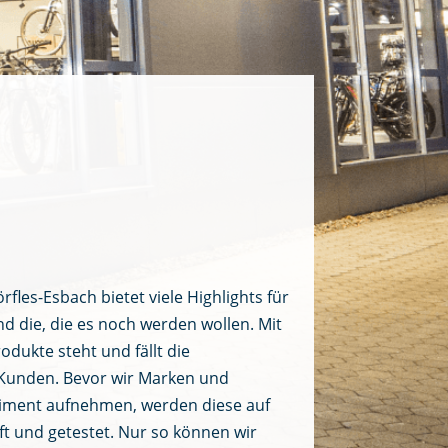
fles-Esbach bietet viele Highlights für
nd die, die es noch werden wollen. Mit
odukte steht und fällt die
 Kunden. Bevor wir Marken und
timent aufnehmen, werden diese auf
t und getestet. Nur so können wir