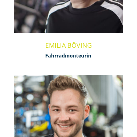
EMILIA BÖVING
Fahrradmonteurin