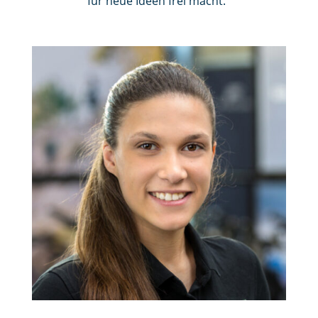
für neue Ideen frei macht.“