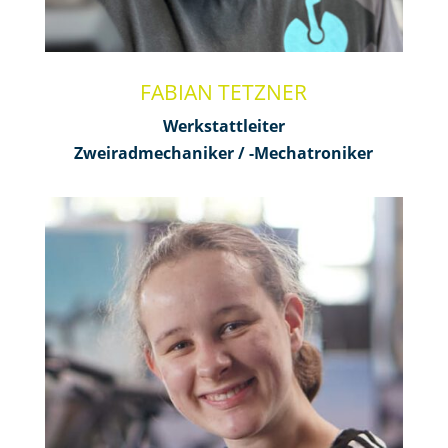
FABIAN TETZNER
Werkstattleiter
Zweiradmechaniker / -Mechatroniker