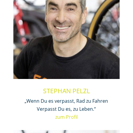
STEPHAN PELZL
„Wenn Du es verpasst, Rad zu Fahren
Verpasst Du es, zu Leben.“
zum Profil