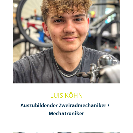
LUIS KÖHN
Auszubildender Zweiradmechaniker / -
Mechatroniker