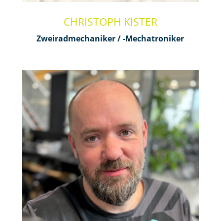
CHRISTOPH KISTER
Zweiradmechaniker / -Mechatroniker