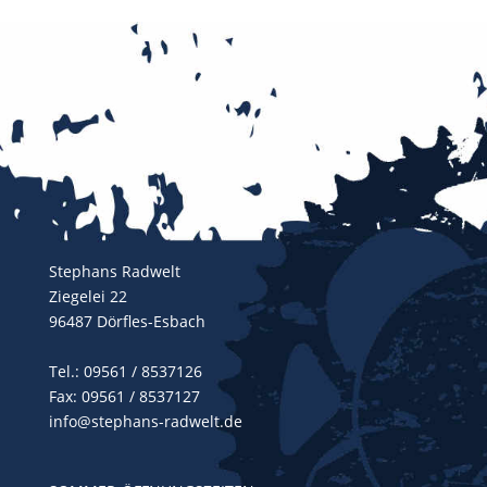
Stephans Radwelt
Ziegelei 22
96487 Dörfles-Esbach
Tel.:
09561 / 8537126
Fax: 09561 / 8537127
info@stephans-radwelt.de