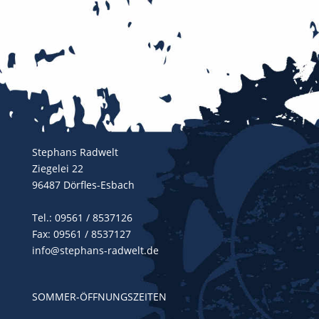
Stephans Radwelt
Ziegelei 22
96487 Dörfles-Esbach
Tel.:
09561 / 8537126
Fax: 09561 / 8537127
info@stephans-radwelt.de
SOMMER-ÖFFNUNGSZEITEN