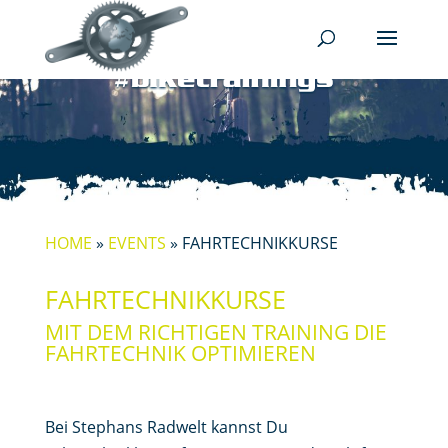
HOME
»
EVENTS
»
FAHRTECHNIKKURSE
FAHRTECHNIKKURSE
MIT DEM RICHTIGEN TRAINING DIE
FAHRTECHNIK OPTIMIEREN
Bei Stephans Radwelt kannst Du