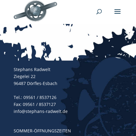
Stephans Radwelt
Ziegelei 22
96487 Dörfles-Esbach
Tel.:
09561 / 8537126
Fax: 09561 / 8537127
info@stephans-radwelt.de
SOMMER-ÖFFNUNGSZEITEN