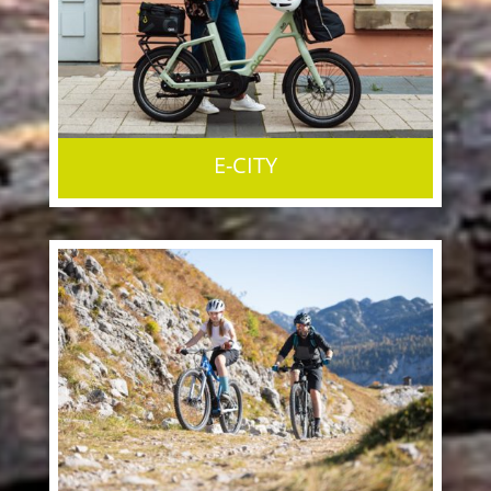
E-CITY