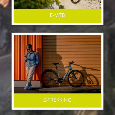
E-MTB
E-TREKKING