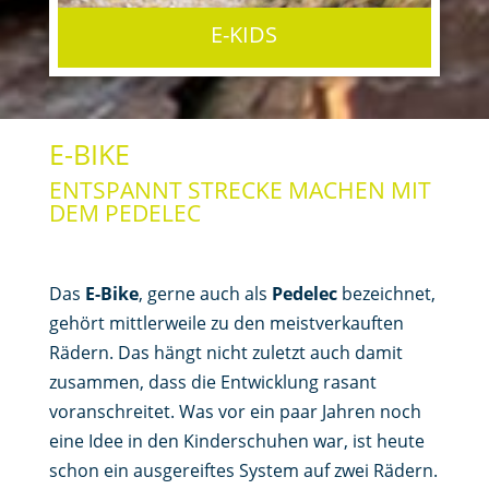
E-KIDS
E-BIKE
ENTSPANNT STRECKE MACHEN MIT
DEM PEDELEC
Das
E-Bike
, gerne auch als
Pedelec
bezeichnet,
gehört mittlerweile zu den meistverkauften
Rädern. Das hängt nicht zuletzt auch damit
zusammen, dass die Entwicklung rasant
voranschreitet. Was vor ein paar Jahren noch
eine Idee in den Kinderschuhen war, ist heute
schon ein ausgereiftes System auf zwei Rädern.