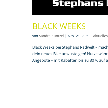
BLACK WEEKS
von
Sandra Küntzel
|
Nov. 21, 2025
|
Aktuelles
Black Weeks bei Stephans Radwelt – mach d
dein neues Bike umzusteigen! Nutze währe
Angebote – mit Rabatten bis zu 80 % auf a