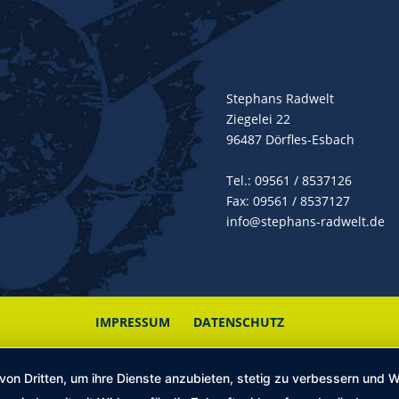
Stephans Radwelt
Ziegelei 22
96487 Dörfles-Esbach
Tel.:
09561 / 8537126
Fax: 09561 / 8537127
info@stephans-radwelt.de
IMPRESSUM
DATENSCHUTZ
von Dritten, um ihre Dienste anzubieten, stetig zu verbessern und