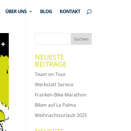
ÜBER UNS
BLOG
KONTAKT
NEUESTE
BEITRÄGE
Team on Tour
Werkstatt Service
Franken-Bike-Marathon
Biken auf La Palma
Weihnachtsurlaub 2025