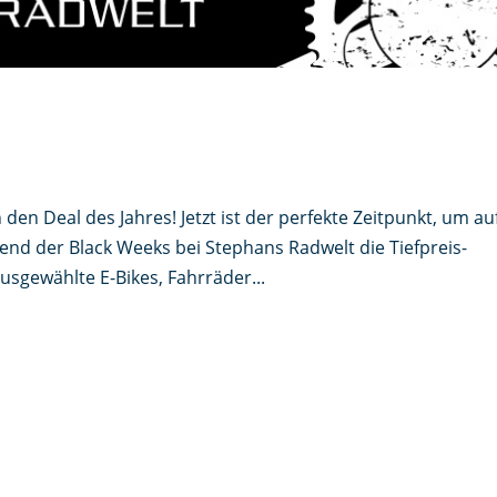
en Deal des Jahres! Jetzt ist der perfekte Zeitpunkt, um au
nd der Black Weeks bei Stephans Radwelt die Tiefpreis-
usgewählte E-Bikes, Fahrräder...