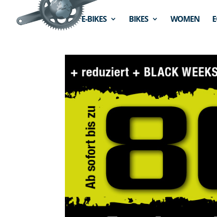
E-BIKES
BIKES
WOMEN
E