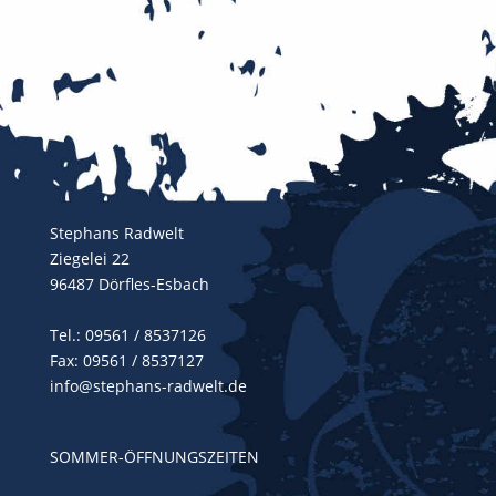
Stephans Radwelt
Ziegelei 22
96487 Dörfles-Esbach
Tel.:
09561 / 8537126
Fax: 09561 / 8537127
info@stephans-radwelt.de
SOMMER-ÖFFNUNGSZEITEN