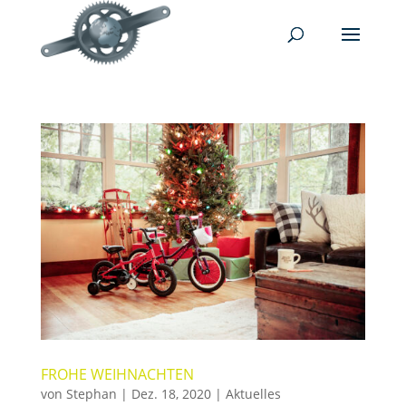
FROHE WEIHNACHTEN
von
Stephan
|
Dez. 18, 2020
|
Aktuelles