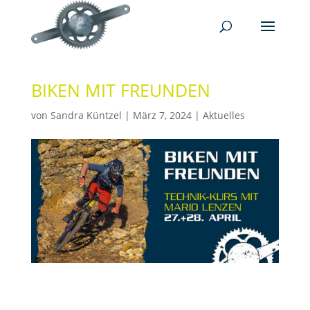
BIKEN MIT FREUNDEN
von
Sandra Küntzel
|
März 7, 2024
|
Aktuelles