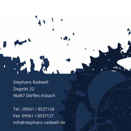
Stephans Radwelt
Ziegelei 22
96487 Dörfles-Esbach
Tel.:
09561 / 8537126
Fax: 09561 / 8537127
info@stephans-radwelt.de