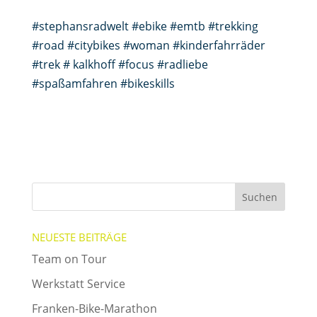
#stephansradwelt #ebike #emtb #trekking
#road #citybikes #woman #kinderfahrräder
#trek # kalkhoff #focus #radliebe
#spaßamfahren #bikeskills
NEUESTE BEITRÄGE
Team on Tour
Werkstatt Service
Franken-Bike-Marathon