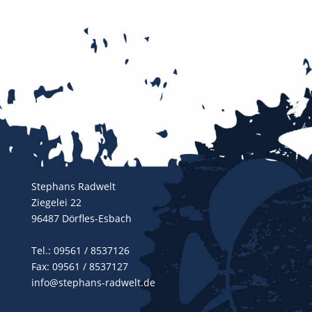
Stephans Radwelt
Ziegelei 22
96487 Dörfles-Esbach
Tel.:
09561 / 8537126
Fax: 09561 / 8537127
info@stephans-radwelt.de